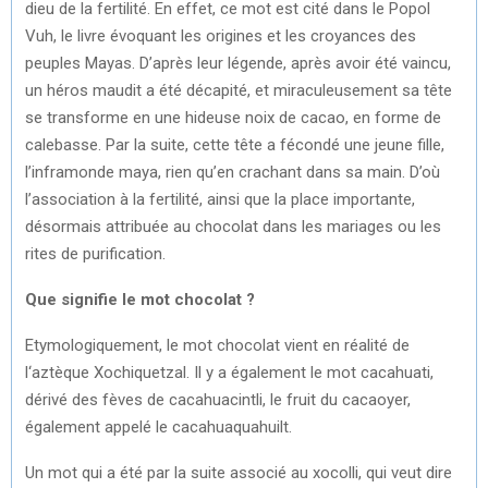
dieu de la fertilité. En effet, ce mot est cité dans le Popol
Vuh, le livre évoquant les origines et les croyances des
peuples Mayas. D’après leur légende, après avoir été vaincu,
un héros maudit a été décapité, et miraculeusement sa tête
se transforme en une hideuse noix de cacao, en forme de
calebasse. Par la suite, cette tête a fécondé une jeune fille,
l’inframonde maya, rien qu’en crachant dans sa main. D’où
l’association à la fertilité, ainsi que la place importante,
désormais attribuée au chocolat dans les mariages ou les
rites de purification.
Que signifie le mot chocolat ?
Etymologiquement, le mot chocolat vient en réalité de
l‘aztèque Xochiquetzal. Il y a également le mot cacahuati,
dérivé des fèves de cacahuacintli, le fruit du cacaoyer,
également appelé le cacahuaquahuilt.
Un mot qui a été par la suite associé au xocolli, qui veut dire