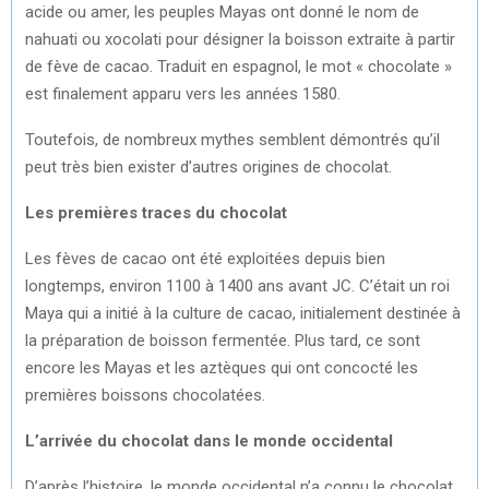
acide ou amer, les peuples Mayas ont donné le nom de
nahuati ou xocolati pour désigner la boisson extraite à partir
de fève de cacao. Traduit en espagnol, le mot « chocolate »
est finalement apparu vers les années 1580.
Toutefois, de nombreux mythes semblent démontrés qu’il
peut très bien exister d’autres origines de chocolat.
Les premières traces du chocolat
Les fèves de cacao ont été exploitées depuis bien
longtemps, environ 1100 à 1400 ans avant JC. C’était un roi
Maya qui a initié à la culture de cacao, initialement destinée à
la préparation de boisson fermentée. Plus tard, ce sont
encore les Mayas et les aztèques qui ont concocté les
premières boissons chocolatées.
L’arrivée du chocolat dans le monde occidental
D’après l’histoire, le monde occidental n’a connu le chocolat