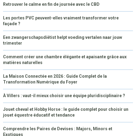
Retrouver le calme en fin de journée avec le CBD
E
K
S
N
R
T
Les portes PVC peuvent-elles vraiment transformer votre
façade ?
)
Een zwangerschapsdiëtist helpt voeding vertalen naar jouw
trimester
Comment créer une chambre élégante et apaisante grâce aux
matières naturelles
La Maison Connectée en 2026 : Guide Complet de la
Transformation Numérique du Foyer
À Villers : vaut-il mieux choisir une équipe pluridisciplinaire ?
Jouet cheval et Hobby Horse : le guide complet pour choisir un
jouet équestre éducatif et tendance
Comprendre les Paires de Devises : Majors, Minors et
Exotiques