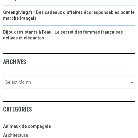
Greengiving.fr : Des cadeaux d’affaires écoresponsables pour le
marché français
Bijoux résistants à l’eau : Le secret des femmes françaises
actives et élégantes
ARCHIVES
CATEGORIES
Animaux de compagnie
Architecture