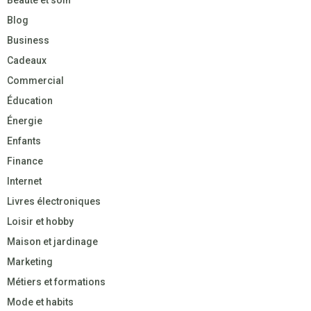
Beauté et soin
Blog
Business
Cadeaux
Commercial
Éducation
Énergie
Enfants
Finance
Internet
Livres électroniques
Loisir et hobby
Maison et jardinage
Marketing
Métiers et formations
Mode et habits