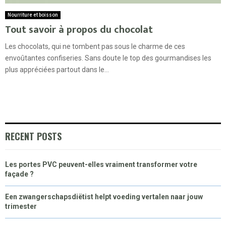
Nourriture et boisson
Tout savoir à propos du chocolat
Les chocolats, qui ne tombent pas sous le charme de ces
envoûtantes confiseries. Sans doute le top des gourmandises les
plus appréciées partout dans le...
RECENT POSTS
Les portes PVC peuvent-elles vraiment transformer votre
façade ?
Een zwangerschapsdiëtist helpt voeding vertalen naar jouw
trimester