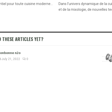
tiel pour toute cuisine moderne...
Dans l’univers dynamique de la c
et de la mixologie, de nouvelles te
D THESE ARTICLES YET?
onbonne n2o
July 21, 2022
0