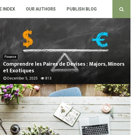
E INDEX
OUR AUTHORS
PUBLISH BLOG
Finance
Comprendre les Paires de Devises : Majors, Minors
et Exotiques
December 5, 2025
813