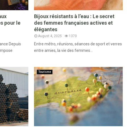
aux
Bijoux résistants à l’eau : Le secret
s pour le
des femmes françaises actives et
élégantes
August 4, 2025
1370
rance Depuis
Entre métro, réunions, séances de sport et verres
’impose
entre amies, la vie des femmes...
Tourisme