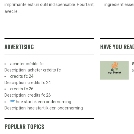
imprimante est un outil indispensable. Pourtant,
ingrédient essen
avec le...
ADVERTISING
HAVE YOU REA
B
acheter crédits fc
Description: acheter crédits fc
credits fc 24
Description: credits fc 24
credits fc 26
Description: credits fc 26
hoe start ik een onderneming
Description: hoe start ik een onderneming
POPULAR TOPICS