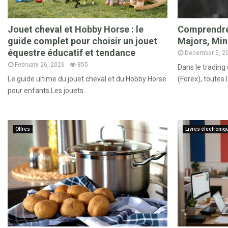
Jouet cheval et Hobby Horse : le
Comprendre 
guide complet pour choisir un jouet
Majors, Min
équestre éducatif et tendance
December 5, 2
February 26, 2026
855
Dans le trading
Le guide ultime du jouet cheval et du Hobby Horse
(Forex), toutes l
pour enfants Les jouets...
Offres
Livres électroniq