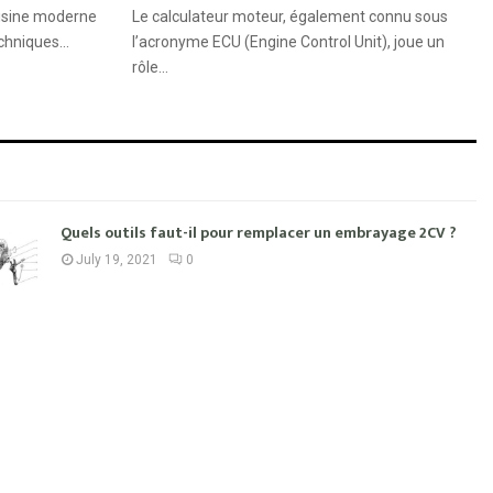
uisine moderne
Le calculateur moteur, également connu sous
chniques...
l’acronyme ECU (Engine Control Unit), joue un
rôle...
Quels outils faut-il pour remplacer un embrayage 2CV ?
July 19, 2021
0