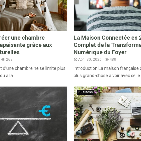
éer une chambre
La Maison Connectée en 2
 apaisante grâce aux
Complet de la Transform
turelles
Numérique du Foyer
268
April 30, 2026
480
d’une chambre ne se limite plus
Introduction La maison française d
ou à la...
plus grand-chose à voir avec celle d’
Business