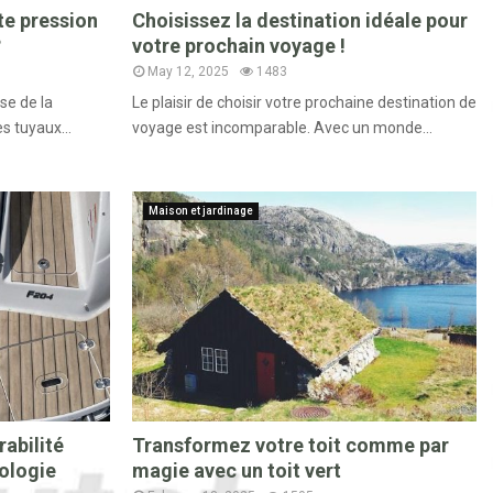
te pression
Choisissez la destination idéale pour
?
votre prochain voyage !
May 12, 2025
1483
se de la
Le plaisir de choisir votre prochaine destination de
s tuyaux...
voyage est incomparable. Avec un monde...
Maison et jardinage
abilité
Transformez votre toit comme par
nologie
magie avec un toit vert