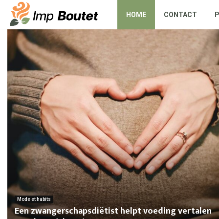
HOME
CONTACT
Mode et habits
Een zwangerschapsdiëtist helpt voeding vertalen