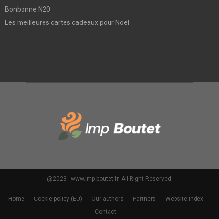
Bonbonne N20
Les meilleures cartes cadeaux pour Noël
@2023 - www.Imp-boutet.fr. All Right Reserved.
Home
Cookie policy (EU)
Our authors
Partners
Website index
Contact