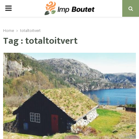
PRIMARY
MENU
Home
totaltoitvert
Tag : totaltoitvert