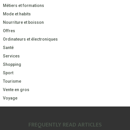
Métiers et formations
Mode et habits
Nourriture et boisson
Offres
Ordinateurs et électroniques
Santé
Services
Shopping
Sport
Tourisme
Vente en gros
Voyage
FREQUENTLY READ ARTICLES