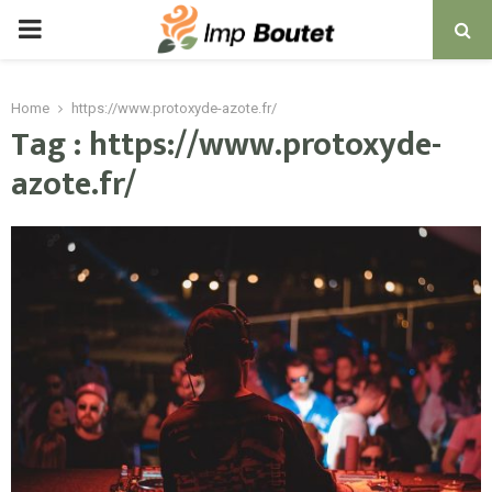
PRIMARY
MENU
Home
https://www.protoxyde-azote.fr/
Tag : https://www.protoxyde-
azote.fr/