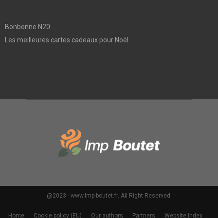
Bonbonne N20
Les meilleures cartes cadeaux pour Noël
@2023 - www.Imp-boutet.fr. All Right Reserved.
Home
Cookie policy (EU)
Our authors
Partners
Website index