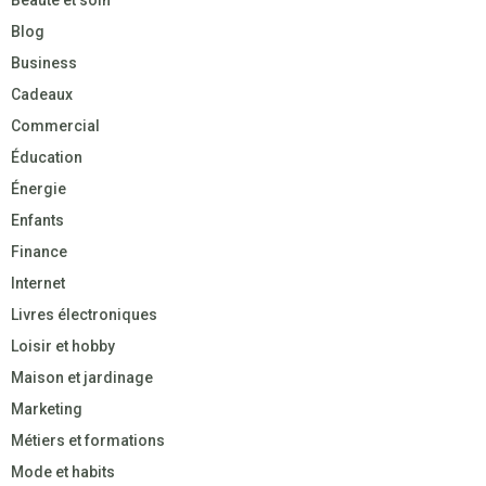
Beauté et soin
Blog
Business
Cadeaux
Commercial
Éducation
Énergie
Enfants
Finance
Internet
Livres électroniques
Loisir et hobby
Maison et jardinage
Marketing
Métiers et formations
Mode et habits