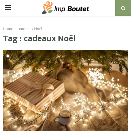
PRIMARY
MENU
Home
cadeaux Noël
Tag : cadeaux Noël