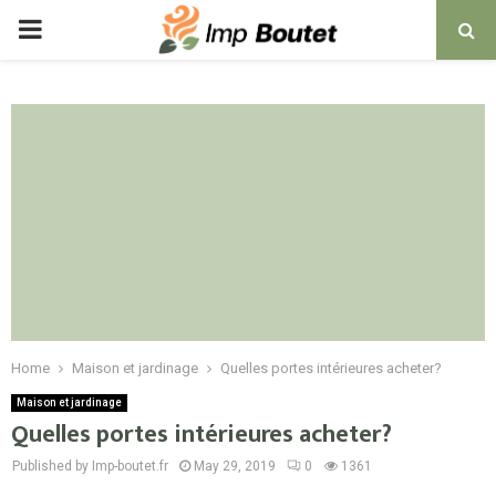
PRIMARY
MENU
Home
Maison et jardinage
Quelles portes intérieures acheter?
Maison et jardinage
Quelles portes intérieures acheter?
Published by Imp-boutet.fr
May 29, 2019
0
1361