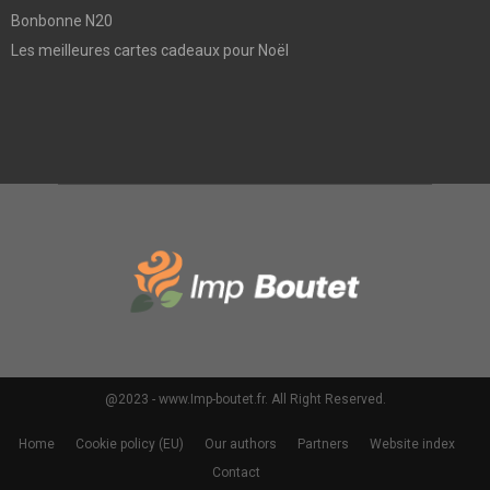
Bonbonne N20
Les meilleures cartes cadeaux pour Noël
@2023 - www.Imp-boutet.fr. All Right Reserved.
Home
Cookie policy (EU)
Our authors
Partners
Website index
Contact