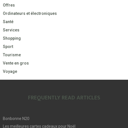
Offres
Ordinateurs et électroniques
Santé
Services
Shopping
Sport
Tourisme
Vente en gros
Voyage
FREQUENTLY READ ARTICLES
Bonbonne N20
Les meilleures cartes cadeaux pour Noël