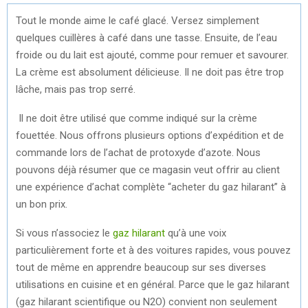
Tout le monde aime le café glacé. Versez simplement
quelques cuillères à café dans une tasse. Ensuite, de l’eau
froide ou du lait est ajouté, comme pour remuer et savourer.
La crème est absolument délicieuse. Il ne doit pas être trop
lâche, mais pas trop serré.
Il ne doit être utilisé que comme indiqué sur la crème
fouettée. Nous offrons plusieurs options d’expédition et de
commande lors de l’achat de protoxyde d’azote. Nous
pouvons déjà résumer que ce magasin veut offrir au client
une expérience d’achat complète “acheter du gaz hilarant” à
un bon prix.
Si vous n’associez le
gaz hilarant
qu’à une voix
particulièrement forte et à des voitures rapides, vous pouvez
tout de même en apprendre beaucoup sur ses diverses
utilisations en cuisine et en général. Parce que le gaz hilarant
(gaz hilarant scientifique ou N2O) convient non seulement