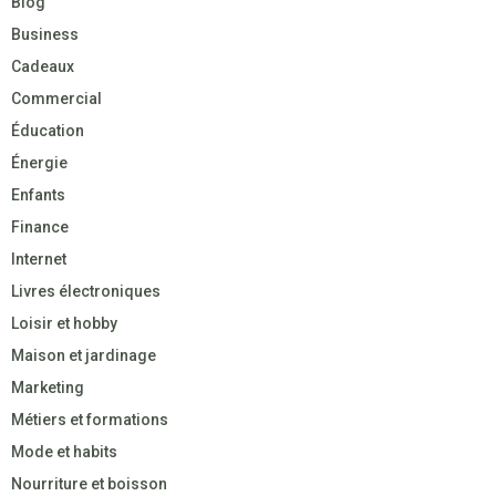
Blog
Business
Cadeaux
Commercial
Éducation
Énergie
Enfants
Finance
Internet
Livres électroniques
Loisir et hobby
Maison et jardinage
Marketing
Métiers et formations
Mode et habits
Nourriture et boisson