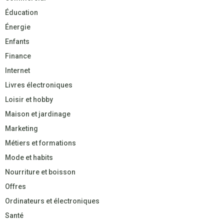
Éducation
Énergie
Enfants
Finance
Internet
Livres électroniques
Loisir et hobby
Maison et jardinage
Marketing
Métiers et formations
Mode et habits
Nourriture et boisson
Offres
Ordinateurs et électroniques
Santé