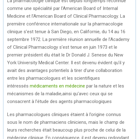
La pharmacologie clinique est depuis longtemps reconnue
comme une spécialité par l’American Board of Internal
Medicine et l’American Board of Clinical Pharmacology. La
première conférence internationale sur la pharmacologie
clinique s’est tenue à San Diego, en Californie, du 14 au 16
septembre 1972. La première réunion annuelle de l’Academy
of Clinical Pharmacology s’est tenue en juin 1973 et le
premier président élu était le Dr Donald J. Senese du New
York University Medical Center. Il est devenu évident qu’il y
avait des avantages potentiels à tirer d’une collaboration
entre les pharmacologues et les scientifiques
intéressés
médicaments en médecine
par la nature et les
mécanismes de la maladie,ainsi qu’avec ceux qui se
consacrent à l’étude des agents pharmacologiques
Les pharmacologues cliniques étaient à l’origine connus
sous le nom de pharmaciens cliniciens, mais le champ de
leurs recherches était beaucoup plus proche de celui de la
médecine clinique. En conséquence, il est devenu redondant