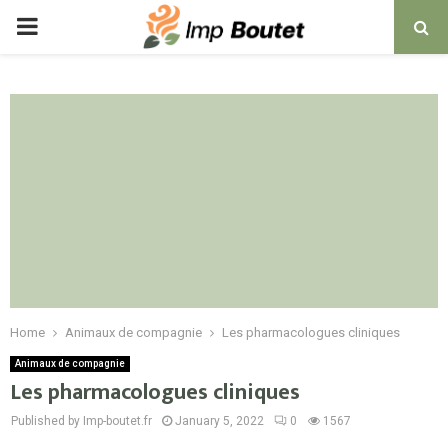
PRIMARY
MENU
Home
Animaux de compagnie
Les pharmacologues cliniques
Animaux de compagnie
Les pharmacologues cliniques
Published by Imp-boutet.fr
January 5, 2022
0
1567