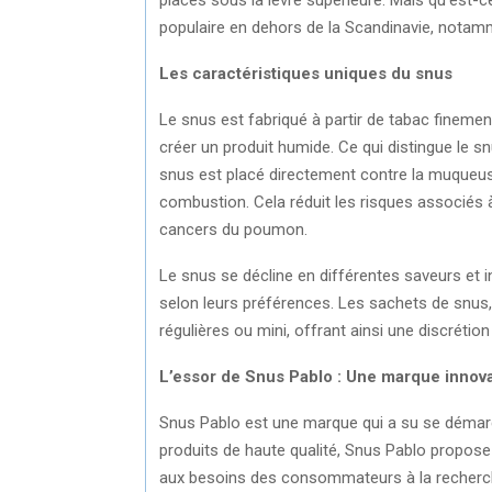
populaire en dehors de la Scandinavie, not
Les caractéristiques uniques du snus
Le snus est fabriqué à partir de tabac finemen
créer un produit humide. Ce qui distingue le s
snus est placé directement contre la muqueus
combustion. Cela réduit les risques associés à
cancers du poumon.
Le snus se décline en différentes saveurs et in
selon leurs préférences. Les sachets de snus,
régulières ou mini, offrant ainsi une discrétio
L’essor de Snus Pablo : Une marque innov
Snus Pablo est une marque qui a su se démar
produits de haute qualité, Snus Pablo propose
aux besoins des consommateurs à la recherche