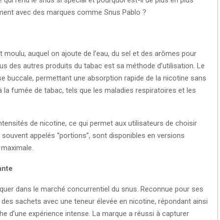
amment avec des marques comme Snus Pablo ?
t moulu, auquel on ajoute de l’eau, du sel et des arômes pour
nus des autres produits du tabac est sa méthode d’utilisation. Le
e buccale, permettant une absorption rapide de la nicotine sans
 la fumée de tabac, tels que les maladies respiratoires et les
tensités de nicotine, ce qui permet aux utilisateurs de choisir
 souvent appelés “portions”, sont disponibles en versions
n maximale.
ante
quer dans le marché concurrentiel du snus. Reconnue pour ses
 des sachets avec une teneur élevée en nicotine, répondant ainsi
 d’une expérience intense. La marque a réussi à capturer