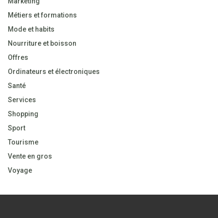
Marketing
Métiers et formations
Mode et habits
Nourriture et boisson
Offres
Ordinateurs et électroniques
Santé
Services
Shopping
Sport
Tourisme
Vente en gros
Voyage