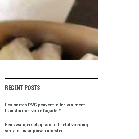
RECENT POSTS
Les portes PVC peuvent-elles vraiment
transformer votre façade ?
Een zwangerschapsdiëtist helpt voeding
vertalen naar jouw trimester