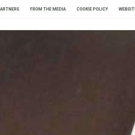
PARTNERS
FROM THE MEDIA
COOKIE POLICY
WEBSIT