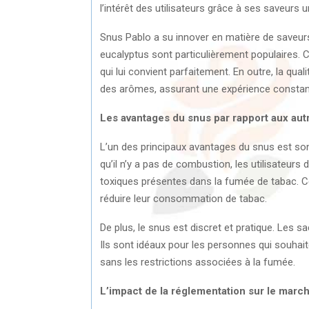
l’intérêt des utilisateurs grâce à ses saveurs
Snus Pablo a su innover en matière de saveur
eucalyptus sont particulièrement populaires. C
qui lui convient parfaitement. En outre, la qual
des arômes, assurant une expérience constant
Les avantages du snus par rapport aux aut
L’un des principaux avantages du snus est son 
qu’il n’y a pas de combustion, les utilisateu
toxiques présentes dans la fumée de tabac. Ce
réduire leur consommation de tabac.
De plus, le snus est discret et pratique. Les sa
Ils sont idéaux pour les personnes qui souhait
sans les restrictions associées à la fumée.
L’impact de la réglementation sur le marc