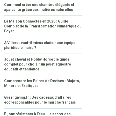
Comment créer une chambre élégante et
apaisante grâce aux matières naturelles
La Maison Connectée en 2026 : Guide
Complet de la Transformation Numérique du
Foyer
À Villers : vaut-il mieux choisir une équipe
pluridisciplinaire ?
Jouet cheval et Hobby Horse : le guide
complet pour choisir un jouet équestre
éducatif et tendance
Comprendre les Paires de Devises : Majors,
Minors et Exotiques
Greengiving.fr : Des cadeaux d’affaires
écoresponsables pour le marché français
Bijoux résistants à l’eau : Le secret des