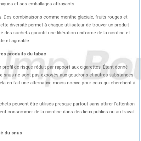
 uniques et ses emballages attrayants.
s. Des combinaisons comme menthe glaciale, fruits rouges et
ette diversité permet à chaque utilisateur de trouver un produit
ité des sachets garantit une libération uniforme de la nicotine et
e et agréable.
res produits du tabac
profil de risque réduit par rapport aux cigarettes. Étant donné
rs de snus ne sont pas exposés aux goudrons et autres substances
la en fait une alternative moins nocive pour ceux qui cherchent à
chets peuvent être utilisés presque partout sans attirer l’attention.
ent consommer de la nicotine dans des lieux publics ou au travail
hé du snus