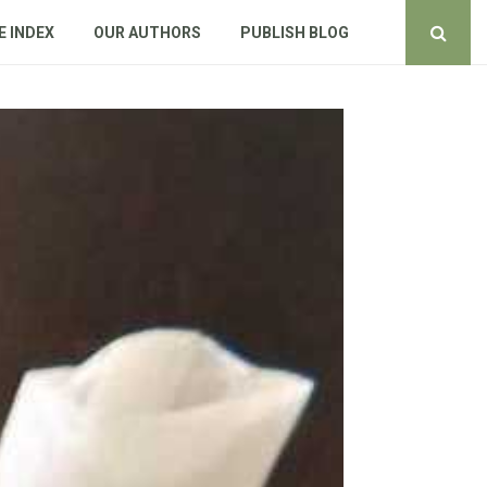
E INDEX
OUR AUTHORS
PUBLISH BLOG