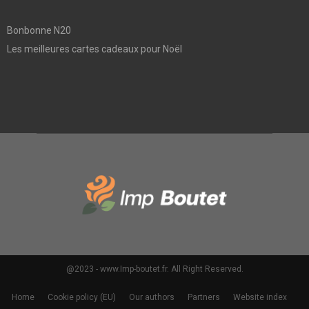
Bonbonne N20
Les meilleures cartes cadeaux pour Noël
@2023 - www.Imp-boutet.fr. All Right Reserved.
Home
Cookie policy (EU)
Our authors
Partners
Website index