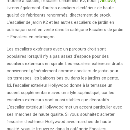
modèle à succès, l’escalier d’extérieur K2, nous (
Vinuovo
)
livrons également d’autres escaliers d’extérieur de haute
qualité de fabricants renommés, directement de stock.
L’escalier de jardin K2 et les autres escaliers de jardin en
colimaçon sont en vente dans la catégorie Escaliers de jardin
– Escaliers en colimaçon.
Les escaliers extérieurs avec un parcours droit sont
populaires lorsqu’il n’y a pas assez d’espace pour des
escaliers extérieurs en spirale. Les escaliers extérieurs droits
conviennent généralement comme escaliers de jardin pour
les terrasses, les balcons bas ou dans les jardins en pente.
Ici, l’escalier extérieur Hollywood donne à la terrasse un
accent supplémentaire avec un style sophistiqué, car les
escaliers extérieurs sont aussi stables que décoratifs.
L’escalier extérieur Hollywood met un accent particulier avec
ses marches de haute qualité. Si vous souhaitez acheter
l’escalier d’extérieur Hollywood avec marches de haute
qualité, vous le trouverez dans la catégorie Escaliers