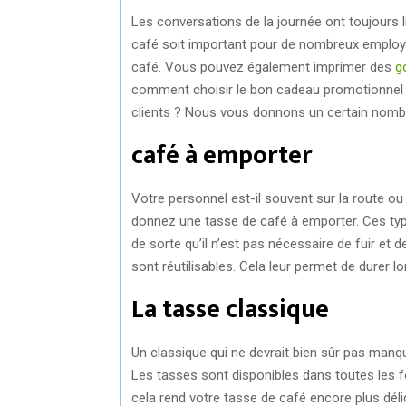
Les conversations de la journée ont toujours l
café soit important pour de nombreux employ
café. Vous pouvez également imprimer des
g
comment choisir le bon cadeau promotionnel 
clients ? Nous vous donnons un certain nombr
café à emporter
Votre personnel est-il souvent sur la route ou
donnez une tasse de café à emporter. Ces type
de sorte qu’il n’est pas nécessaire de fuir et 
sont réutilisables. Cela leur permet de durer lon
La tasse classique
Un classique qui ne devrait bien sûr pas manque
Les tasses sont disponibles dans toutes les fo
cela rend votre tasse de café encore plus dél