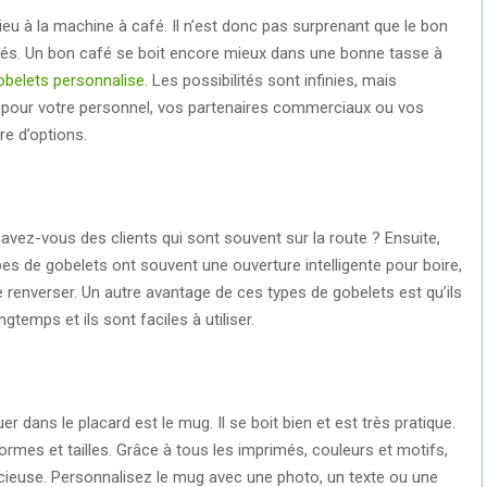
ieu à la machine à café. Il n’est donc pas surprenant que le bon
és. Un bon café se boit encore mieux dans une bonne tasse à
obelets personnalise
. Les possibilités sont infinies, mais
pour votre personnel, vos partenaires commerciaux ou vos
e d’options.
 avez-vous des clients qui sont souvent sur la route ? Ensuite,
s de gobelets ont souvent une ouverture intelligente pour boire,
de renverser. Un autre avantage de ces types de gobelets est qu’ils
gtemps et ils sont faciles à utiliser.
r dans le placard est le mug. Il se boit bien et est très pratique.
rmes et tailles. Grâce à tous les imprimés, couleurs et motifs,
icieuse. Personnalisez le mug avec une photo, un texte ou une