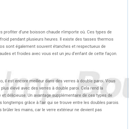
 profiter d’une boisson chaude n’importe où. Ces types de
roid pendant plusieurs heures. Il existe des tasses thermos
rmos sont également souvent étanches et respectueux de
udes et froides avec vous est un jeu d’enfant de cette façon.
, il est encore meilleur dans des verres à double paroi. Vous
lus élevé avec des verres à double paroi. Cela rend la
t délicieuse. Un avantage supplémentaire de ces types de
 longtemps grâce à l’air qui se trouve entre les doubles parois.
 brûler les mains, car le verre extérieur ne devient pas
.