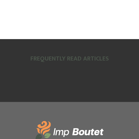
FREQUENTLY READ ARTICLES