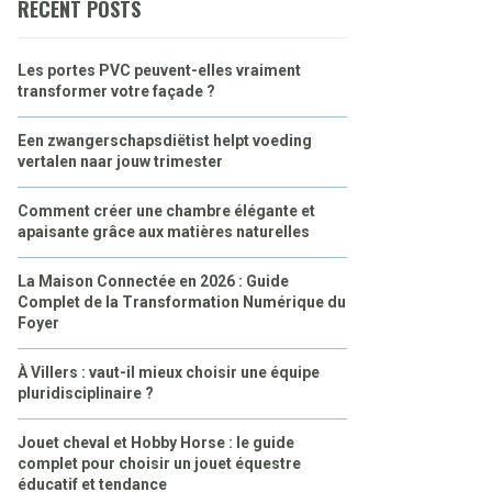
RECENT POSTS
Les portes PVC peuvent-elles vraiment
transformer votre façade ?
Een zwangerschapsdiëtist helpt voeding
vertalen naar jouw trimester
Comment créer une chambre élégante et
apaisante grâce aux matières naturelles
La Maison Connectée en 2026 : Guide
Complet de la Transformation Numérique du
Foyer
À Villers : vaut-il mieux choisir une équipe
pluridisciplinaire ?
Jouet cheval et Hobby Horse : le guide
complet pour choisir un jouet équestre
éducatif et tendance