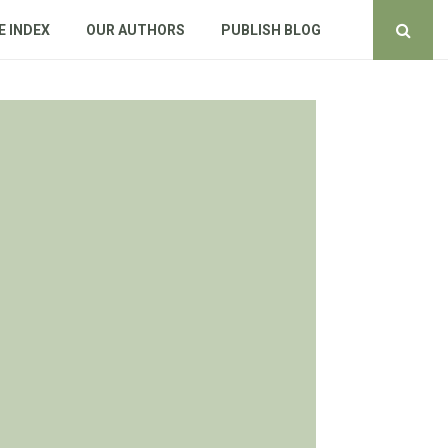
E INDEX
OUR AUTHORS
PUBLISH BLOG