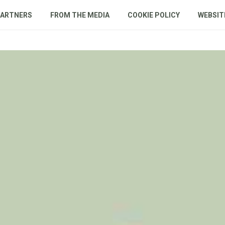
PARTNERS
FROM THE MEDIA
COOKIE POLICY
WEBSIT