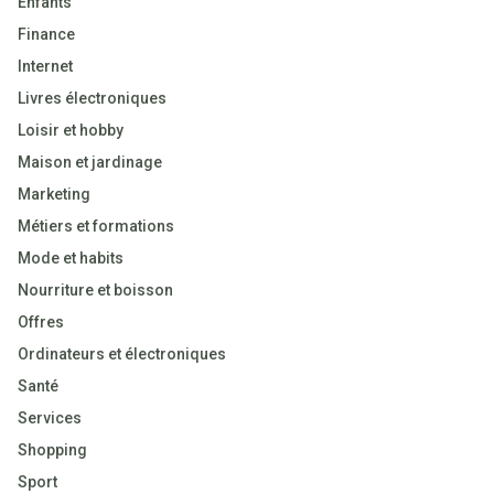
Enfants
Finance
Internet
Livres électroniques
Loisir et hobby
Maison et jardinage
Marketing
Métiers et formations
Mode et habits
Nourriture et boisson
Offres
Ordinateurs et électroniques
Santé
Services
Shopping
Sport