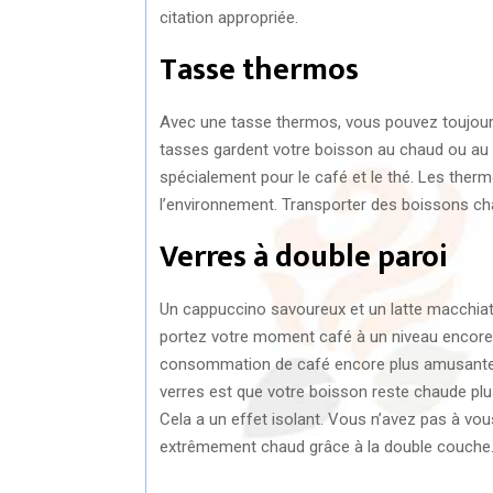
citation appropriée.
Tasse thermos
Avec une tasse thermos, vous pouvez toujours
tasses gardent votre boisson au chaud ou au f
spécialement pour le café et le thé. Les the
l’environnement. Transporter des boissons cha
Verres à double paroi
Un cappuccino savoureux et un latte macchiato
portez votre moment café à un niveau encore p
consommation de café encore plus amusante e
verres est que votre boisson reste chaude plus
Cela a un effet isolant. Vous n’avez pas à vous
extrêmement chaud grâce à la double couche